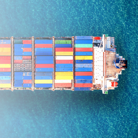
SICHERUNG
MÖGEN