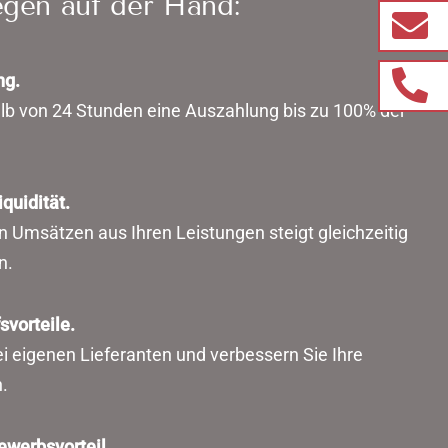
iegen auf der Hand:
ng.
alb von 24 Stunden eine Auszahlung bis zu 100% der
quidität.
Umsätzen aus Ihren Leistungen steigt gleichzeitig
n.
svorteile.
ei eigenen Lieferanten und verbessern Sie Ihre
.
ewerbsvorteil.