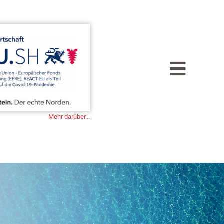
Toggle
EN
Naviga
Mehr darüber...