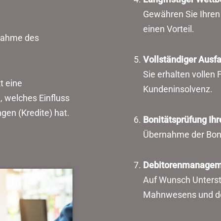
Gewähren Sie Ihren 
einen Vorteil.
rnahme des
Vollständiger Ausfa
Sie erhalten vollen 
t eine
Kundeninsolvenz.
, welches Einfluss
gen (Kredite) hat.
Bonitätsprüfung Ihr
Übernahme der Boni
Debitorenmanagem
Auf Wunsch Unters
Mahnwesens und de