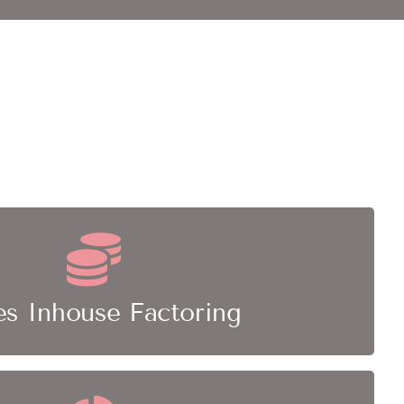
ment liegt komplett bei Ihnen und der Factor
t die reine Finanzierungsfunktion
les Inhouse Factoring