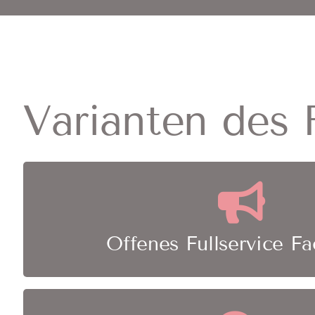
Varianten des 
Alle Forderungen werden an den Factor verka
übernimmt das komplette Mah
Offenes Fullservice Fa