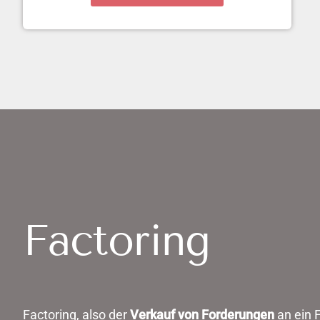
Factoring
Factoring, also der
Verkauf von Forderungen
an ein F