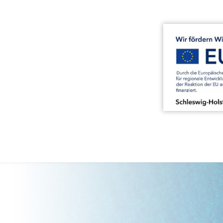
HOME
ARENKREDITVERSICHERUNG
BÜRGSCHAFTEN
FINANZIERUNG