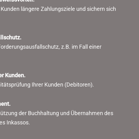
Kunden längere Zahlungsziele und sichern sich
llschutz.
Forderungsausfallschutz, z.B. im Fall einer
er Kunden.
tätsprüfung Ihrer Kunden (Debitoren).
ent.
tützung der Buchhaltung und Übernahmen des
s Inkassos.