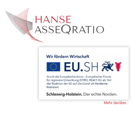
Zum
Inhalt
springen
Mehr darüber...