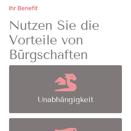
Ihr Benefit
Nutzen Sie die
Vorteile von
Bürgschaften
Der Kautionsgeber bürgt für Sie, ohne dass
Sie Ihre Hausbank einbeziehen müssen
Unabhängigkeit