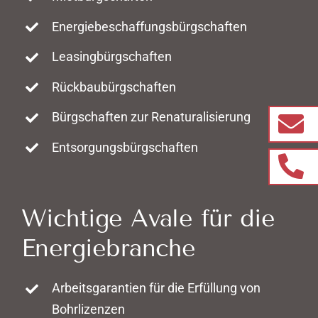
Energiebeschaffungsbürgschaften
Leasingbürgschaften
Rückbaubürgschaften
Bürgschaften zur Renaturalisierung
Entsorgungsbürgschaften
Wichtige Avale für die
Energiebranche
Arbeitsgarantien für die Erfüllung von
Bohrlizenzen