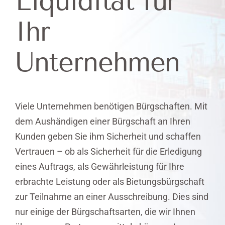
Liquidität für
FINANZIERUNG
Ihr
CYBER-
Unternehmen
UND VERTRAUENS-
SCHADEN-
Viele Unternehmen benötigen Bürgschaften. Mit
VERSICHERUNG
dem Aushändigen einer Bürgschaft an Ihren
Kunden geben Sie ihm Sicherheit und schaffen
Vertrauen – ob als Sicherheit für die Erledigung
FINANZIERUNG VON
eines Auftrags, als Gewährleistung für Ihre
ANLAGEVERMÖGEN
erbrachte Leistung oder als Bietungsbürgschaft
zur Teilnahme an einer Ausschreibung. Dies sind
nur einige der Bürgschaftsarten, die wir Ihnen